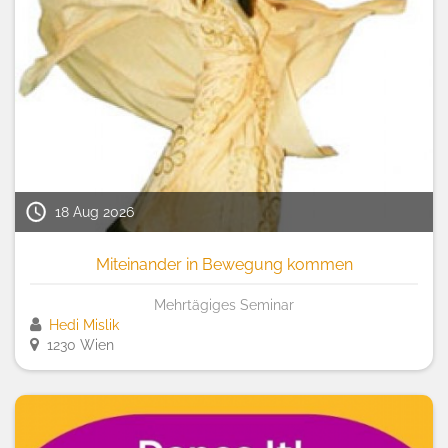
18 Aug 2026
Miteinander in Bewegung kommen
Mehrtägiges Seminar
Hedi Mislik
1230 Wien