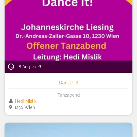
18 Aug 2026
Dance It!
Tanzabend
Hedi Mislik
1230 Wien