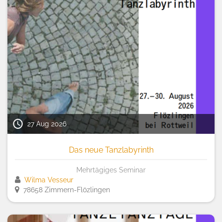
27 Aug 2026
Das neue Tanzlabyrinth
Mehrtägiges Seminar
Wilma Vesseur
78658 Zimmern-Flözlingen