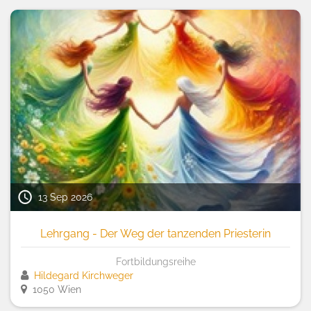
13 Sep 2026
Lehrgang - Der Weg der tanzenden Priesterin
Fortbildungsreihe
Hildegard Kirchweger
1050 Wien