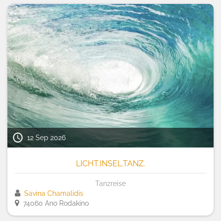
12 Sep 2026
LICHT.INSEL.TANZ.
Tanzreise
Savina Chamalidis
74060 Ano Rodakino