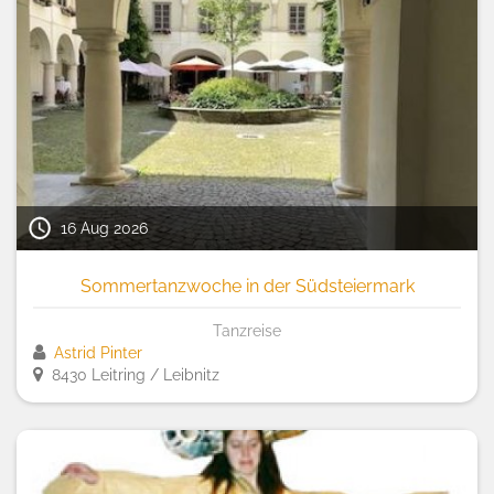
16 Aug 2026
Sommertanzwoche in der Südsteiermark
Tanzreise
Astrid Pinter
8430 Leitring / Leibnitz