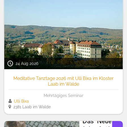
24 Aug 2026
Meditative Tanztage 2026 mit Ulli Bixa im Kloster
Laab im Walde
Mehrtägiges Seminar
Ulli Bixa
2381 Laab im Walde