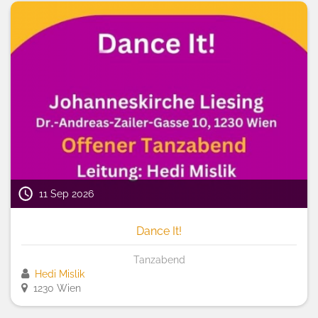
11 Sep 2026
Dance It!
Tanzabend
Hedi Mislik
1230 Wien