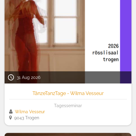
31 Aug 2026
TänzeTanzTage - Wilma Vesseur
Tagesseminar
Wilma Vesseur
9043 Trogen