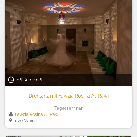
06 Sep 2026
Drehtanz mit Fawzia Rosina Al-Rawi
Tagesseminar
Fawzia Rosina Al-Rawi
1120 Wien