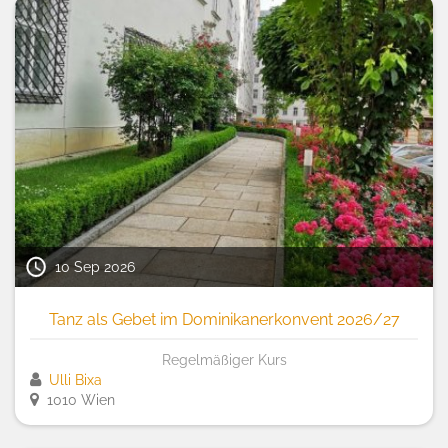
10 Sep 2026
Tanz als Gebet im Dominikanerkonvent 2026/27
Regelmäßiger Kurs
Ulli Bixa
1010 Wien