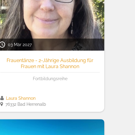
03 Mär 2027
Frauentänze - 2-Jährige Ausbildung für
Frauen mit Laura Shannon
Fortbildungsreihe
Laura Shannon
76332 Bad Herrenalb