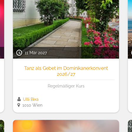
11 Mär 2027
Tanz als Gebet im Dominikanerkonvent
2026/27
Regelmäßiger Kurs
Ulli Bixa
1010 Wien