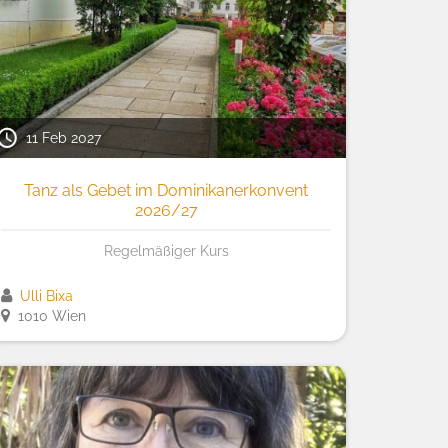
11 Feb 2027
Tanz als Gebet im Dominikanerkonvent
2026/27
Regelmäßiger Kurs
Ulli Bixa
1010 Wien